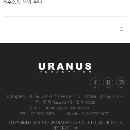
특수소품, 목업, 확대
Company : 경기도 과천시 주암동 691-4 ㅣ Office : 경기도 안양시
동안구 학의로268, 메가밸리 409호
E-mail : uranus@uranusone.com ㅣ
TEL : 02-502-9498 ㅣ Mobile : 010-2702-2071
COPYRIGHT ⓒ SINCE 2019 URANUS CO., LTD. ALL RIGHTS
RESERVED.