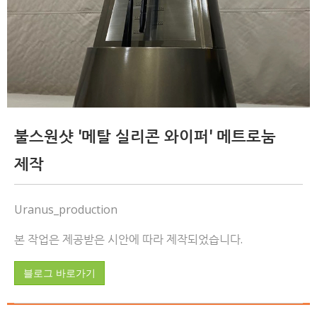
불스원샷 '메탈 실리콘 와이퍼' 메트로눔
제작
Uranus_production
본 작업은 제공받은 시안에 따라 제작되었습니다.
블로그 바로가기