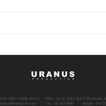
 경기도 과천시 주암동 691-4 ㅣ Office : 경기도 안양시 동안구 학의로268,
 : uranus@uranusone.com ㅣ
TEL : 02-502-9498 ㅣ Mobile : 010-2