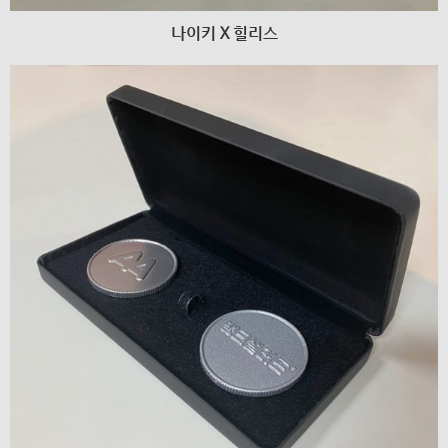
나이키 X 힐리스