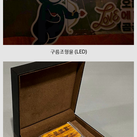
구름조형물 (LED)