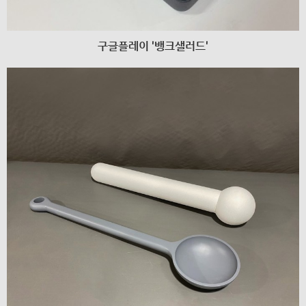
구글플레이 '뱅크샐러드'