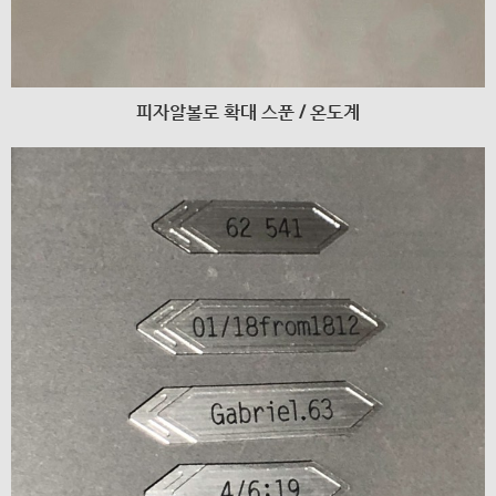
피자알볼로 확대 스푼 / 온도계