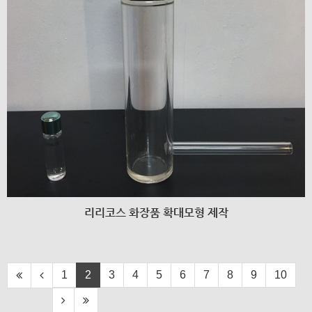
리리코스 화장품 확대모형 제작
1
2
3
4
5
6
7
8
9
10