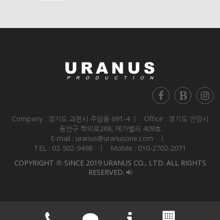
Company : 경기도 과천시 주암동 691-4 ㅣ Office : 경기도 안양시
동안구 학의로268, 메가밸리 409호
E-mail : uranus@uranusone.com ㅣ
TEL : 02-502-9498 ㅣ Mobile : 010-2702-2071
COPYRIGHT ⓒ SINCE 2019 URANUS CO., LTD. ALL RIGHTS
RESERVED.