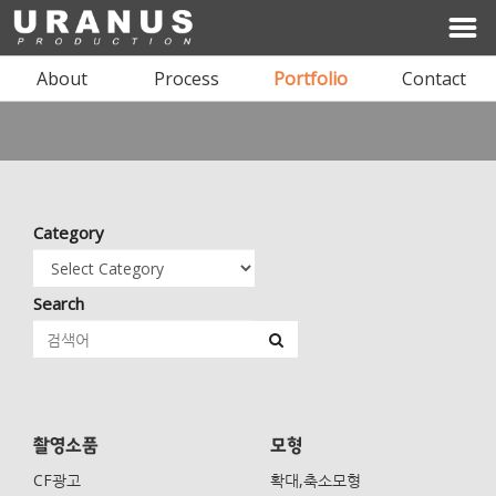
About
Process
Portfolio
Contact
I'LL BE YOUR SPACE
Category
ARCHITECTURE & INTERIOR DESIGN
Search
상담문의 02-1234-1234
촬영소품
모형
CF광고
확대,축소모형