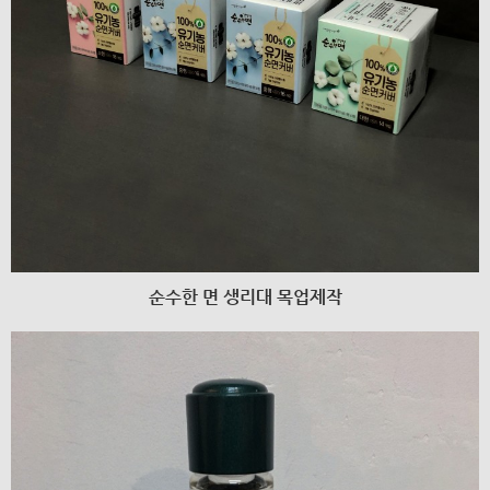
순수한 면 생리대 목업제작