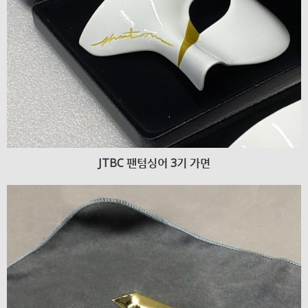
JTBC 팬텀싱어 3기 가면