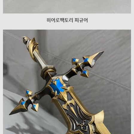
히어로팩토리 피규어