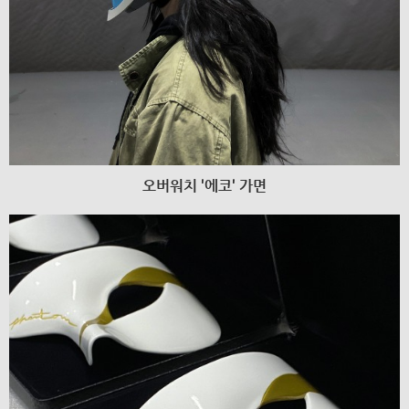
오버워치 '에코' 가면