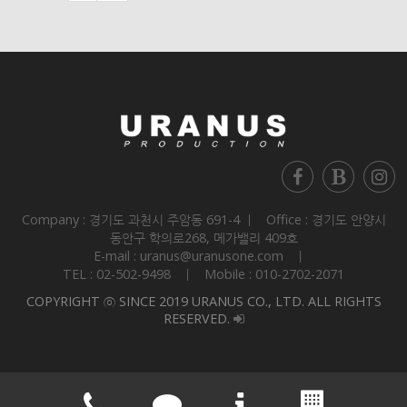
Company : 경기도 과천시 주암동 691-4 ㅣ Office : 경기도 안양시
동안구 학의로268, 메가밸리 409호
E-mail : uranus@uranusone.com ㅣ
TEL : 02-502-9498 ㅣ Mobile : 010-2702-2071
COPYRIGHT ⓒ SINCE 2019 URANUS CO., LTD. ALL RIGHTS
RESERVED.