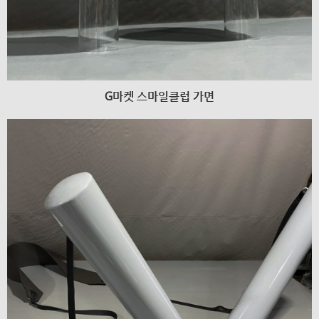
G마켓 스마일클럽 가면