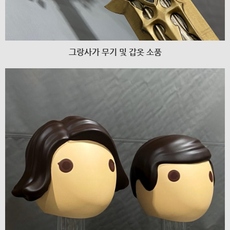
그랑사가 무기 및 갑옷 소품