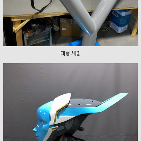
대형 새총