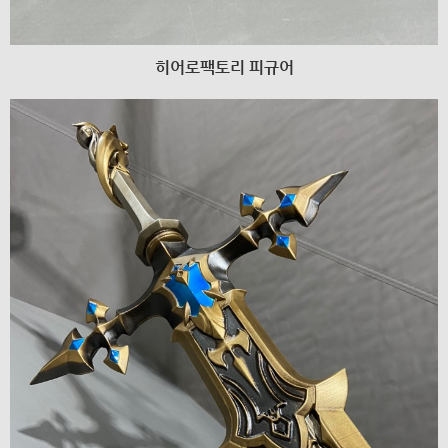
히어로팩토리 피규어