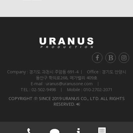
Company : 경기도 과천시 주암동 691-4 ㅣ Office : 경기도 안양시
동안구 학의로268, 메가밸리 409호
E-mail : uranus@uranusone.com ㅣ
TEL : 02-502-9498 ㅣ Mobile : 010-2702-2071
COPYRIGHT ⓒ SINCE 2019 URANUS CO., LTD. ALL RIGHTS
RESERVED.