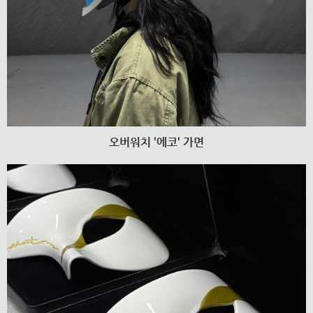
오버워치 '에코' 가면