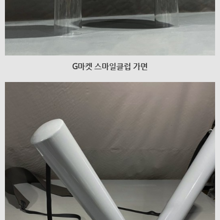
G마켓 스마일클럽 가면