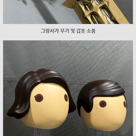
그랑사가 무기 및 갑옷 소품