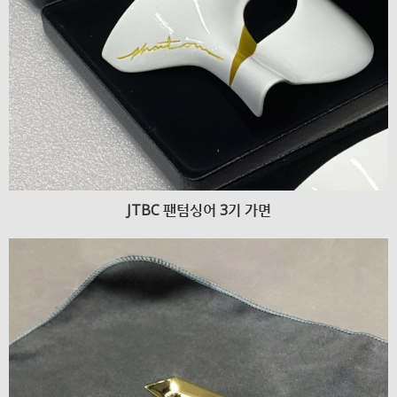
JTBC 팬텀싱어 3기 가면