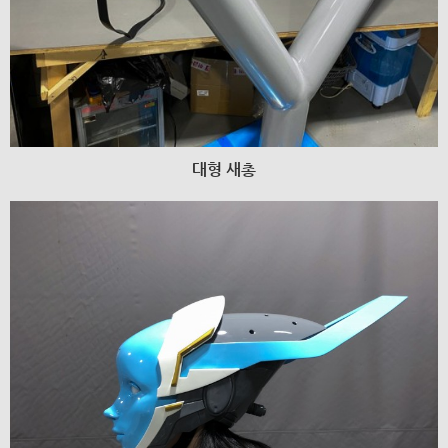
대형 새총