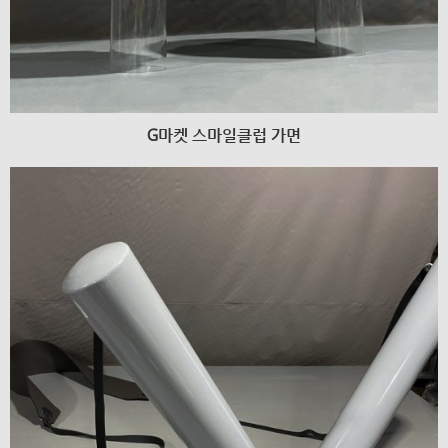
G마켓 스마일클럽 가면