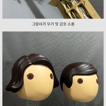
그랑사가 무기 및 갑옷 소품