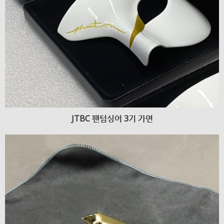
JTBC 팬텀싱어 3기 가면