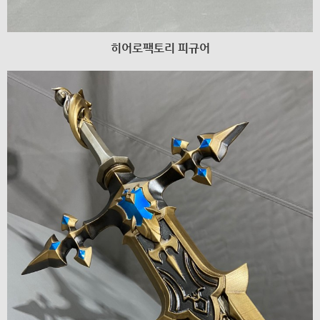
히어로팩토리 피규어