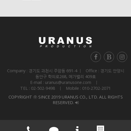
Company : 경기도 과천시 주암동 691-4 ㅣ Office : 경기도 안양시
동안구 학의로268, 메가밸리 409호
E-mail : uranus@uranusone.com ㅣ
TEL : 02-502-9498 ㅣ Mobile : 010-2702-2071
COPYRIGHT ⓒ SINCE 2019 URANUS CO., LTD. ALL RIGHTS
RESERVED.