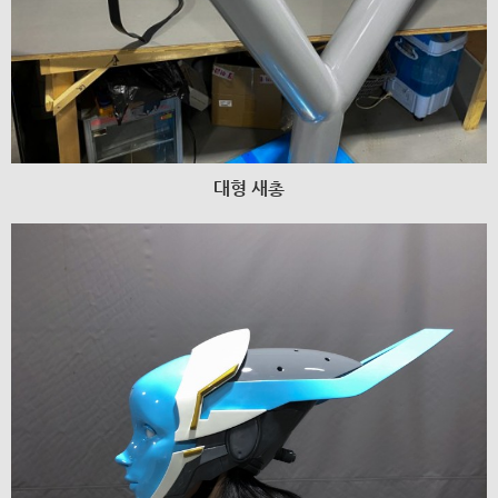
대형 새총