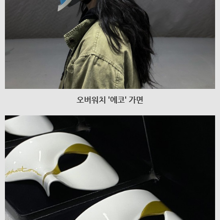
오버워치 '에코' 가면