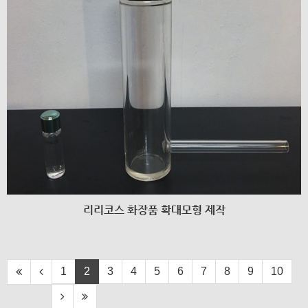
리리코스 화장품 확대모형 제작
1
2
3
4
5
6
7
8
9
10