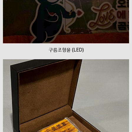
구름조형물 (LED)