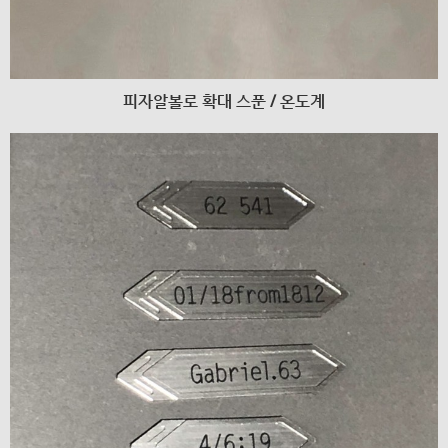
피자알볼로 확대 스푼 / 온도계