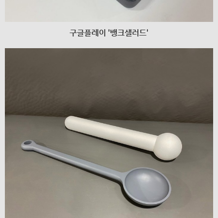
구글플레이 '뱅크샐러드'