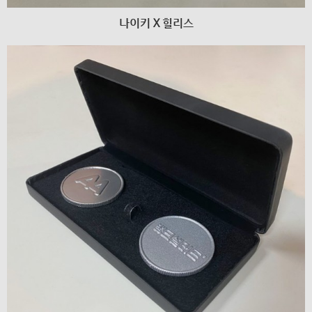
나이키 X 힐리스