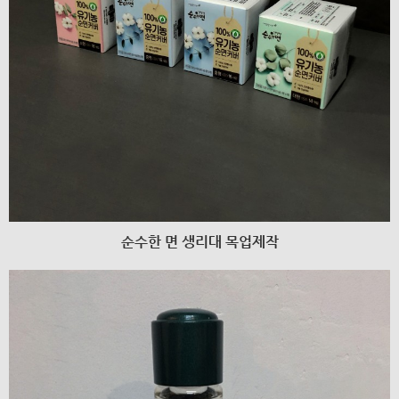
순수한 면 생리대 목업제작