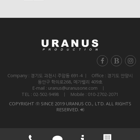
Company : 경기도 과천시 주암동 691-4 ㅣ Office : 경기도 안양시
동안구 학의로268, 메가밸리 409호
E-mail : uranus@uranusone.com ㅣ
TEL : 02-502-9498 ㅣ Mobile : 010-2702-2071
COPYRIGHT ⓒ SINCE 2019 URANUS CO., LTD. ALL RIGHTS
RESERVED.